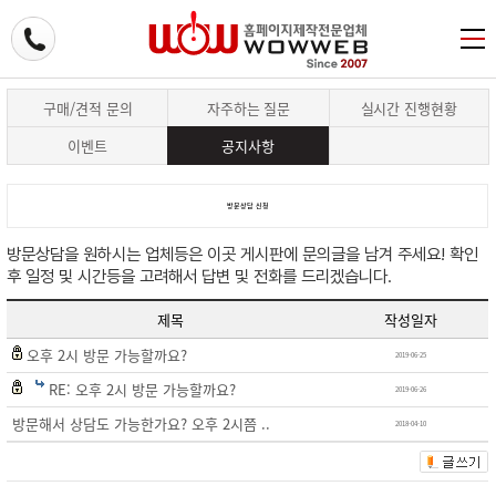
구매/견적 문의
자주하는 질문
실시간 진행현황
이벤트
공지사항
방문상담 신청
방문상담을 원하시는 업체등은 이곳 게시판에 문의글을 남겨 주세요! 확인
후 일정 및 시간등을 고려해서 답변 및 전화를 드리겠습니다.
제목
작성일자
오후 2시 방문 가능할까요?
2019-06-25
RE: 오후 2시 방문 가능할까요?
2019-06-26
방문해서 상담도 가능한가요? 오후 2시쯤 ..
2018-04-10