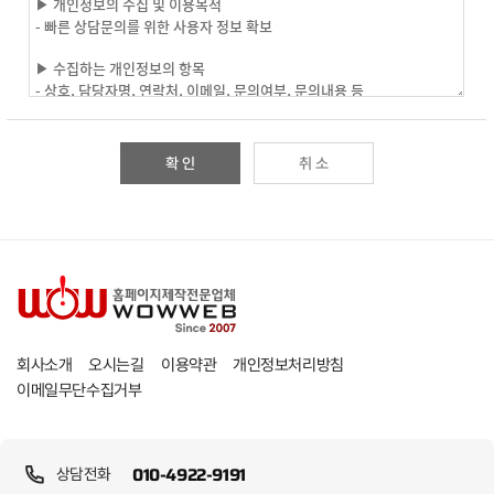
확 인
취 소
개인정보처리방침
회사소개
오시는길
이용약관
이메일무단수집거부
010-4922-9191
상담전화