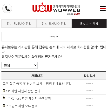
정기 유지보수 관리
건별 유지보수 관리
유지보수 신청
유지보수 신청
유지보수는 게시판을 통해 접수된 순서에 따라 차례로 처리됨을 알려드립니
다.
유지보수 전문업체인 와우웹에 맡겨주세요!
처리내용
작성일자
고객 질문 등록 후 답변글 보시는 방법 안내드립니다.
2024-01-12
css 파일 재설치 관련 문의
2026-01-13
RE: css 파일 재설치 관련 문의
2026-01-13
스크립트 파일 오류 문의
2026-01-13