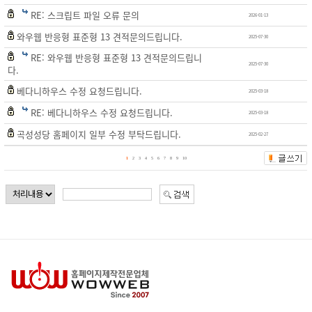
RE: 스크립트 파일 오류 문의
2026-01-13
와우웹 반응형 표준형 13 견적문의드립니다.
2025-07-30
RE: 와우웹 반응형 표준형 13 견적문의드립니
2025-07-30
다.
베다니하우스 수정 요청드립니다.
2025-03-18
RE: 베다니하우스 수정 요청드립니다.
2025-03-18
곡성성당 홈페이지 일부 수정 부탁드립니다.
2025-02-27
1
2
3
4
5
6
7
8
9
10